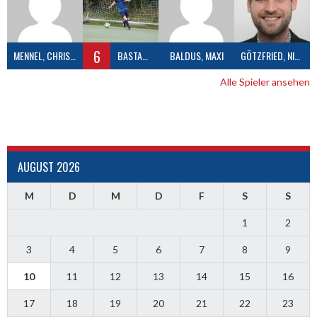
6
MENNEL, CHRISTIAN
BASTASIC, ZELJKO
BALDUS, MAXI
GÖTZFRIED, NICOLAS
Alle Spieler ansehen
AUGUST 2026
M
D
M
D
F
S
S
1
2
3
4
5
6
7
8
9
10
11
12
13
14
15
16
17
18
19
20
21
22
23