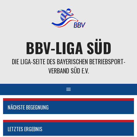
Springe
zum
Inhalt
BBV-LIGA SÜD
DIE LIGA-SEITE DES BAYERISCHEN BETRIEBSPORT-
VERBAND SÜD E.V.
NÄCHSTE BEGEGNUNG
LETZTES ERGEBNIS