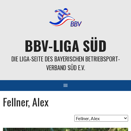
Springe
zum
Inhalt
BBV-LIGA SÜD
DIE LIGA-SEITE DES BAYERISCHEN BETRIEBSPORT-
VERBAND SÜD E.V.
Fellner, Alex