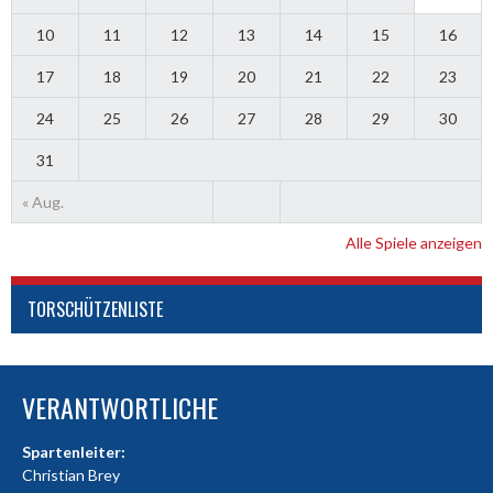
10
11
12
13
14
15
16
17
18
19
20
21
22
23
24
25
26
27
28
29
30
31
« Aug.
Alle Spiele anzeigen
TORSCHÜTZENLISTE
VERANTWORTLICHE
Spartenleiter:
Christian Brey