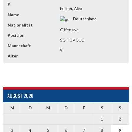
#
Fellner, Alex
Name
Deutschland
Nationalität
Offensive
Position
SG TÜV SÜD
Mannschaft
9
Alter
AUGUST 2026
M
D
M
D
F
S
S
1
2
3
4
5
6
7
8
9