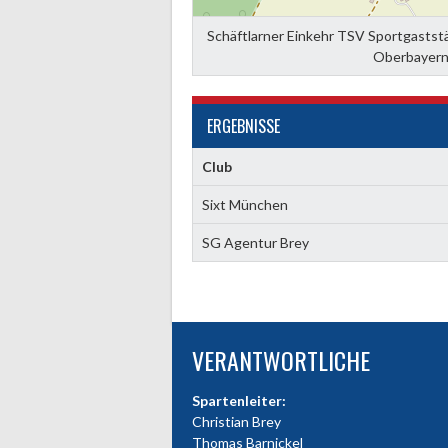
Schäftlarner Einkehr TSV Sportgastst
Oberbayern,
ERGEBNISSE
Club
Sixt München
SG Agentur Brey
VERANTWORTLICHE
Spartenleiter:
Christian Brey
Thomas Barnickel