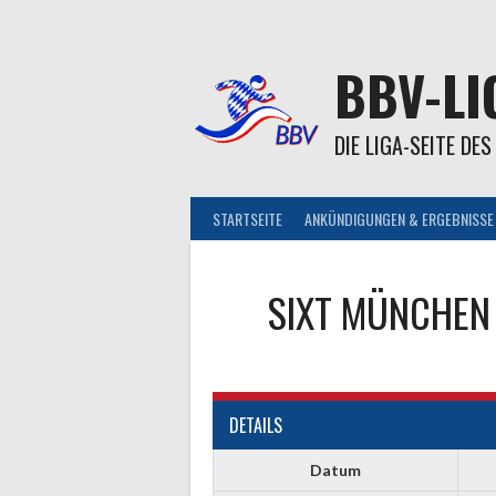
Springe
zum
Inhalt
BBV-LI
DIE LIGA-SEITE DE
STARTSEITE
ANKÜNDIGUNGEN & ERGEBNISSE
SIXT MÜNCHEN
DETAILS
Datum