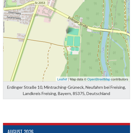
Leaflet
| Map data ©
OpenStreetMap
contributors
Erdinger Straße 10, Mintraching-Grüneck, Neufahrn bei Freising,
Landkreis Freising, Bayern, 85375, Deutschland
AUGUST 2026