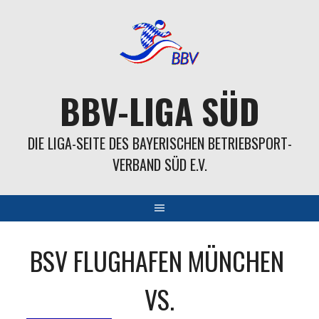
Springe
zum
Inhalt
BBV-LIGA SÜD
DIE LIGA-SEITE DES BAYERISCHEN BETRIEBSPORT-
VERBAND SÜD E.V.
BSV FLUGHAFEN MÜNCHEN
VS.