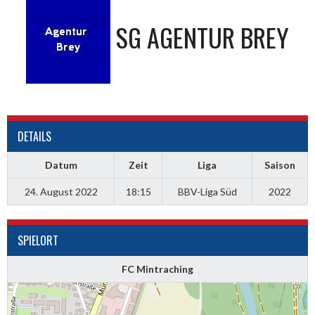
SG AGENTUR BREY
DETAILS
Datum
Zeit
Liga
Saison
24. August 2022
18:15
BBV-Liga Süd
2022
SPIELORT
FC Mintraching