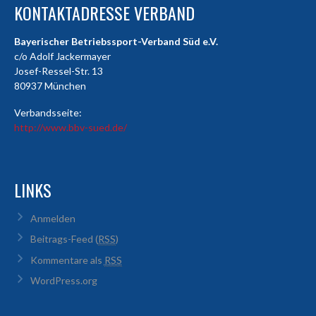
KONTAKTADRESSE VERBAND
Bayerischer Betriebssport-Verband Süd e.V.
c/o Adolf Jackermayer
Josef-Ressel-Str. 13
80937 München
Verbandsseite:
http://www.bbv-sued.de/
LINKS
Anmelden
Beitrags-Feed (
RSS
)
Kommentare als
RSS
WordPress.org