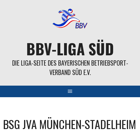
Springe
zum
Inhalt
BBV-LIGA SÜD
DIE LIGA-SEITE DES BAYERISCHEN BETRIEBSPORT-
VERBAND SÜD E.V.
BSG JVA MÜNCHEN-STADELHEIM