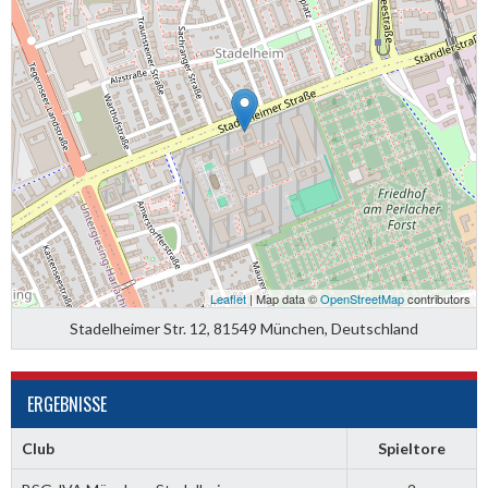
Leaflet
| Map data ©
OpenStreetMap
contributors
Stadelheimer Str. 12, 81549 München, Deutschland
ERGEBNISSE
Club
Spieltore